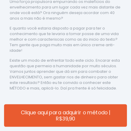
Uma força propulsora empurrando os malefícios do
envelhecimento para um lugar cada vez mais distante de
onde você está? Ora ninguém deseja acordar com 40
anos a mais não é mesmo?
E quanto você estaria disposto a pagar para ter o
conhecimento que te levaria a tomar posse de uma vida
melhor e com caracteriscas como as do inicio do texto?
Tem gente que paga muito mais em único creme anti-
idade!
Existe um modo de enfrentar todo este ciclo. Encarar esta
questão que permeia a humanidade por muito séculos.
Vamos juntos aprender que dá sim para combater o
ENVELHECIMENTO, sem gastar rios de dinheiro para obter
este resultado? Então eu te convido a conhecer este
MÉTODO e mais, aplicá-lo. Daí pra frente é só felicidade.
Clique aqui para adquirir o método |
R$39,90