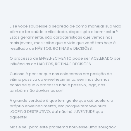
E se você soubesse o segredo de como manejar sua vida
afim de ter saúde e vitalidade, disposição e bem-estar?
Estas geralmente, são características que vemos nos
mais jovens, mas saiba que a vida que você tem hoje é
resultado de HÁBITOS, ROTINAS e DECISÕES.
O processo de ENVELHECIMENTO pode ser ACELERADO por
influências de HÁBITOS, ROTINA E DECISÕES.
Curioso é pensar que nos colocamos em posição de
vítima passiva do envelhecimento, sem nos darmos
conta de que o processo não é passivo, logo, nós
também não devíamos ser!
A grande verdade é que tem gente que até acelera o
próprio envelhecimento, isto porque tem vive num
LOOPING DESTRUTIVO, daí não há JUVENTUDE que
aguente!
Mas e se...para este problema houvesse uma solução?