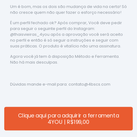
Um é bom, mas os dois são mudança de vida na certa! Só
não cresce quem não quer fazer o esforço necessário!
É um perfil fechado ok? Após comprar, Você deve pedir
para seguir o seguinte perfil do Instagram:
@thaisvieiras_4you após a aprovação você será aceito
no perfil e então é só seguir a instruções e seguir com
suas práticas. O produto é vitalício não uma assinatura.
Agora você já tem à disposição Método e Ferramenta.
Não há mais desculpas.
Dúvidas mande e-mail para: contato@4bscs.com
Clique aqui para adquirir a ferramenta
4YOU | R$199,00