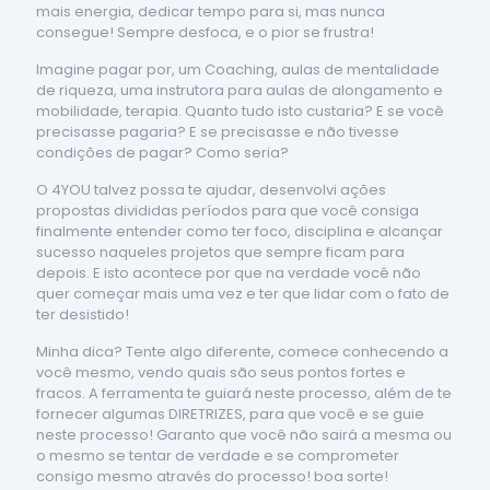
mais energia, dedicar tempo para si, mas nunca
consegue! Sempre desfoca, e o pior se frustra!
Imagine pagar por, um Coaching, aulas de mentalidade
de riqueza, uma instrutora para aulas de alongamento e
mobilidade, terapia. Quanto tudo isto custaria? E se você
precisasse pagaria? E se precisasse e não tivesse
condições de pagar? Como seria?
O 4YOU talvez possa te ajudar, desenvolvi ações
propostas divididas períodos para que você consiga
finalmente entender como ter foco, disciplina e alcançar
sucesso naqueles projetos que sempre ficam para
depois. E isto acontece por que na verdade você não
quer começar mais uma vez e ter que lidar com o fato de
ter desistido!
Minha dica? Tente algo diferente, comece conhecendo a
você mesmo, vendo quais são seus pontos fortes e
fracos. A ferramenta te guiará neste processo, além de te
fornecer algumas DIRETRIZES, para que você e se guie
neste processo! Garanto que você não sairá a mesma ou
o mesmo se tentar de verdade e se comprometer
consigo mesmo através do processo! boa sorte!